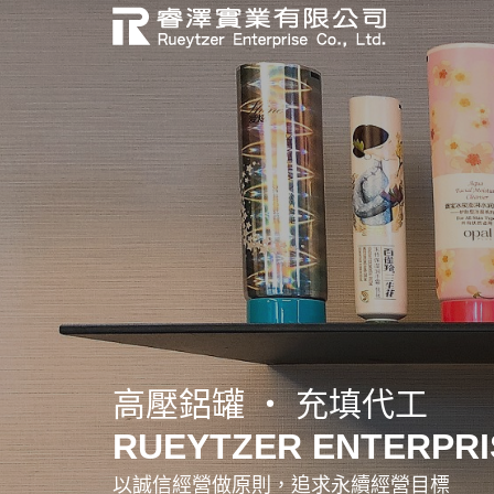
積層軟管 ‧ 充填代工
高壓鋁罐 ‧ 充填代工
鋁塑軟管 ‧ 充填代工
RUEYTZER ENTERPRIS
RUEYTZER ENTERPRIS
RUEYTZER ENTERPRIS
以誠信經營做原則，追求永續經營目標
以誠信經營做原則，追求永續經營目標
以誠信經營做原則，追求永續經營目標