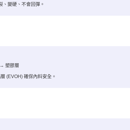
裂、變硬、不會回彈。
 → 塑膠層
(EVOH) 確保內料安全。