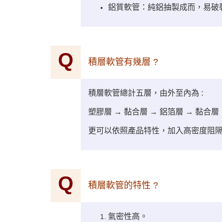
鋁質軟管：純鋁抽製成而，易破
Q
積層軟管有幾層 ?
積層軟管總計五層，由外至內為 :
塑膠層 → 黏合層 → 鋁箔層 → 黏合層
更可以依照產品特性，加入高密度阻隔層 
Q
積層軟管的特性 ?
氣密性高。