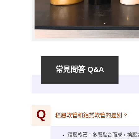
常見問答 Q&A
Q
積層軟管和鋁質軟管的差別 ?
積層軟管：多層黏合而成，擠壓方