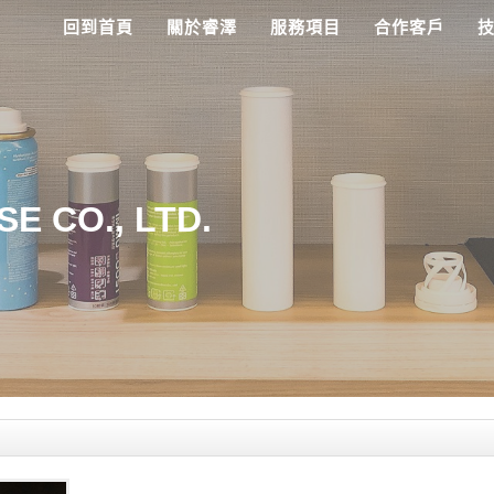
回到首頁
關於睿澤
服務項目
合作客戶
E CO., LTD.
E CO., LTD.
E CO., LTD.