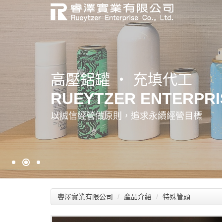
積層軟管 ‧ 充填代工
高壓鋁罐 ‧ 充填代工
鋁塑軟管 ‧ 充填代工
RUEYTZER ENTERPRIS
RUEYTZER ENTERPRIS
RUEYTZER ENTERPRIS
以誠信經營做原則，追求永續經營目標
以誠信經營做原則，追求永續經營目標
以誠信經營做原則，追求永續經營目標
睿澤實業有限公司
產品介紹
特殊管頭