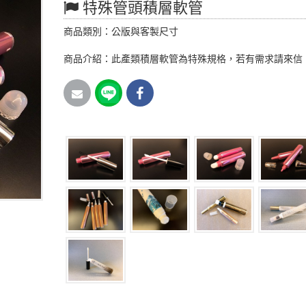
特殊管頭積層軟管
商品類別：公版與客製尺寸
商品介紹：此產類積層軟管為特殊規格，若有需求請來信